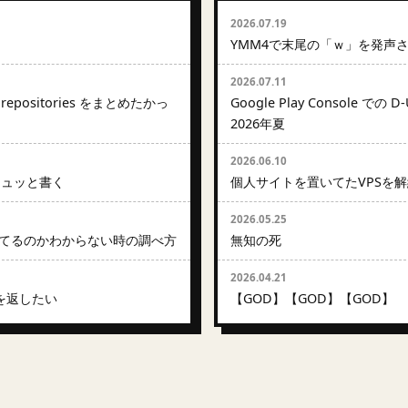
2026.07.19
YMM4で末尾の「ｗ」を発声
2026.07.11
に repositories をまとめたかっ
Google Play Console で
2026年夏
2026.06.10
をシュッと書く
個人サイトを置いてたVPSを
2026.05.25
どこで出てるのかわからない時の調べ方
無知の死
2026.04.21
ONを返したい
【GOD】【GOD】【GOD】