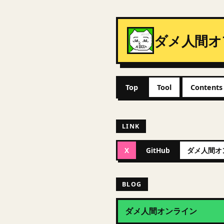
ダメ人間オ
Top
Tool
Contents
LINK
X
GitHub
ダメ人間オ
BLOG
ダメ人間オンライン