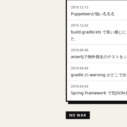
2019.12.13
Puppeteerが強い💪💪💪
2019.12.02
build.gradle.kts で良い感じ
た
2018.06.06
assertjで例外発生のテスト
2018.06.05
gradle の warning が
2018.04.03
Spring Framework で空JS
NO WAR