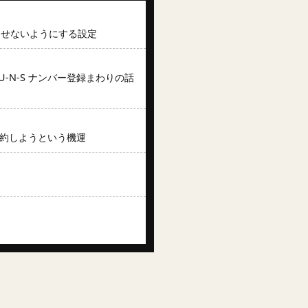
させないようにする設定
の D-U-N-S ナンバー登録まわりの話
解約しようという機運