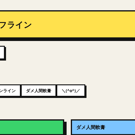
フライン
ンライン
ダメ人間軟膏
＼(^o^)／
ダメ人間軟膏